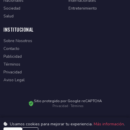
Nacionales
Internacionales
Sociedad
Entretenimiento
Salud
INSTITUCIONAL
Sobre Nosotros
Contacto
Publicidad
Términos
Privacidad
Aviso Legal
Sitio protegido por Google reCAPTCHA
Privacidad
·
Términos
Usamos cookies para mejorar tu experiencia.
Más información
.
© 2026 Diario Paraguayo. Todos los derechos reservados.