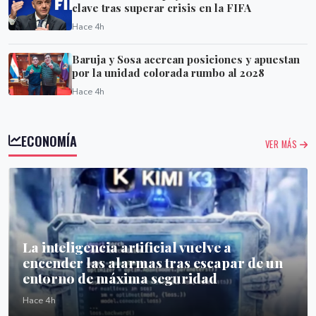
clave tras superar crisis en la FIFA
Hace 4h
Baruja y Sosa acercan posiciones y apuestan
por la unidad colorada rumbo al 2028
Hace 4h
ECONOMÍA
VER MÁS
La inteligencia artificial vuelve a
encender las alarmas tras escapar de un
entorno de máxima seguridad
Hace 4h