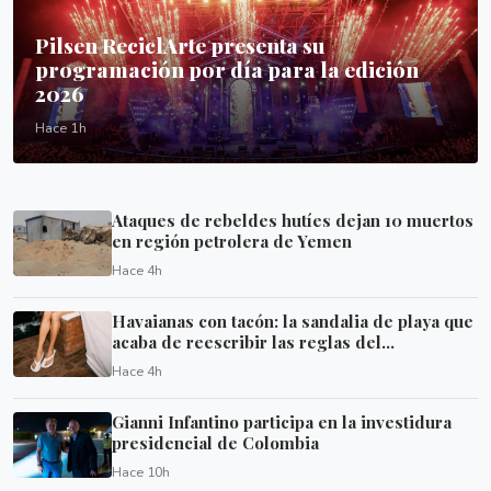
Pilsen ReciclArte presenta su
programación por día para la edición
2026
Hace 1h
Ataques de rebeldes hutíes dejan 10 muertos
en región petrolera de Yemen
Hace 4h
Havaianas con tacón: la sandalia de playa que
acaba de reescribir las reglas del...
Hace 4h
Gianni Infantino participa en la investidura
presidencial de Colombia
Hace 10h