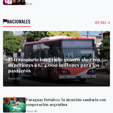
Ayer
NACIONALES
VER MÁS
El transporte integrado generó ahorros
superiores a G. 4.000 millones para los
pasajeros
Hace 1h
Paraguay fortalece la atención sanitaria con
cooperación argentina
Hace 4h