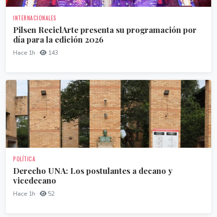
INTERNACIONALES
Pilsen ReciclArte presenta su programación por
día para la edición 2026
Hace 1h ·
143
POLÍTICA
Derecho UNA: Los postulantes a decano y
vicedecano
Hace 1h ·
52