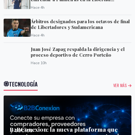
Hace 4h
Árbitros designados para los octavos de final
de Libertadores y Sudamericana
Hace 4h
Juan José Zapag respalda la dirigencia y el
proceso deportivo de Cerro Porteño
Hace 10h
TECNOLOGÍA
VER MÁS
B2BConexion: la nueva plataforma que