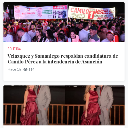
POLÍTICA
Velázquez y Samaniego respaldan candidatura de
Camilo Pérez a la intendencia de Asunción
Hace 1h ·
114