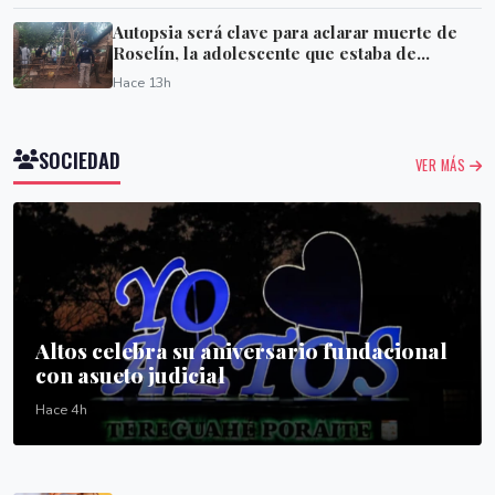
Autopsia será clave para aclarar muerte de
Roselín, la adolescente que estaba de...
Hace 13h
SOCIEDAD
VER MÁS
Altos celebra su aniversario fundacional
con asueto judicial
Hace 4h