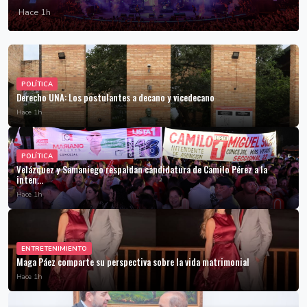
Hace 1h
POLÍTICA
Derecho UNA: Los postulantes a decano y vicedecano
Hace 1h
POLÍTICA
Velázquez y Samaniego respaldan candidatura de Camilo Pérez a la
inten...
Hace 1h
ENTRETENIMIENTO
Maga Páez comparte su perspectiva sobre la vida matrimonial
Hace 1h