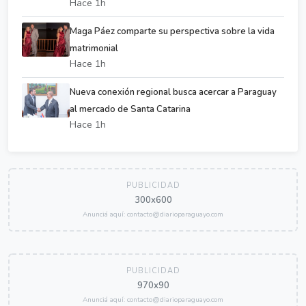
Hace 1h
Maga Páez comparte su perspectiva sobre la vida
matrimonial
Hace 1h
Nueva conexión regional busca acercar a Paraguay
al mercado de Santa Catarina
Hace 1h
PUBLICIDAD
300x600
Anunciá aquí: contacto@diarioparaguayo.com
PUBLICIDAD
970x90
Anunciá aquí: contacto@diarioparaguayo.com