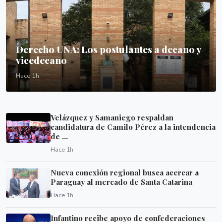
Derecho UNA: Los postulantes a decano y
vicedecano
Hace 1h
Velázquez y Samaniego respaldan
candidatura de Camilo Pérez a la intendencia
de ...
Hace 1h
Nueva conexión regional busca acercar a
Paraguay al mercado de Santa Catarina
Hace 1h
Infantino recibe apoyo de confederaciones