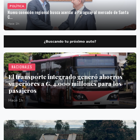
POLÍTICA
Nueva conexión regional busca acercar a Paraguay al mercado de Santa
C...
Hace 1h
NACIONALES
El transporte integrado generó ahorros
superiores a G. 4.000 millones para los
pasajeros
Hace 1h