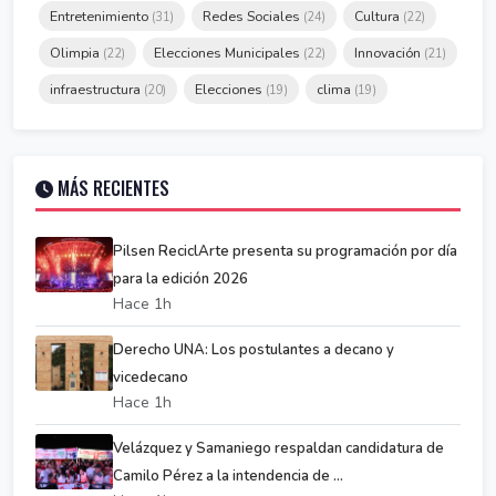
Entretenimiento
Redes Sociales
Cultura
(31)
(24)
(22)
Olimpia
Elecciones Municipales
Innovación
(22)
(22)
(21)
infraestructura
Elecciones
clima
(20)
(19)
(19)
MÁS RECIENTES
Pilsen ReciclArte presenta su programación por día
para la edición 2026
Hace 1h
Derecho UNA: Los postulantes a decano y
vicedecano
Hace 1h
Velázquez y Samaniego respaldan candidatura de
Camilo Pérez a la intendencia de ...