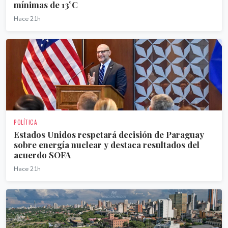
mínimas de 13°C
Hace 21h
POLÍTICA
Estados Unidos respetará decisión de Paraguay
sobre energía nuclear y destaca resultados del
acuerdo SOFA
Hace 21h