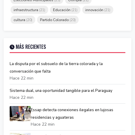
(23)
(22)
infraestructura
Educación
innovación
(21)
(21)
(21)
cultura
Partido Colorado
(20)
(20)
MÁS RECIENTES
La disputa por el subsuelo de la tierra colorada y la
conversación que falta
Hace 22 min
Sistema dual, una oportunidad tangible para el Paraguay
Hace 22 min
Essap detecta conexiones ilegales en lujosas
residencias y aguateras
Hace 22 min