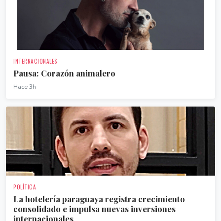
INTERNACIONALES
Pausa: Corazón animalero
Hace 3h
POLÍTICA
La hotelería paraguaya registra crecimiento
consolidado e impulsa nuevas inversiones
internacionales