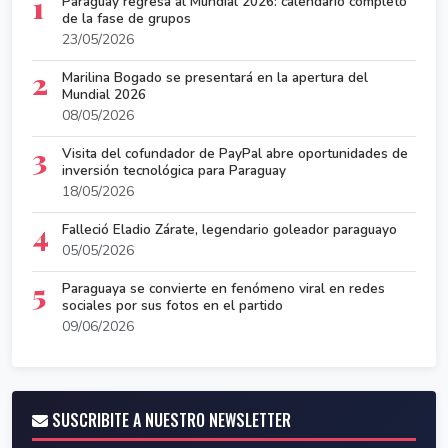
1
Paraguay regresa al Mundial 2026: calendario completo
de la fase de grupos
23/05/2026
2
Marilina Bogado se presentará en la apertura del
Mundial 2026
08/05/2026
3
Visita del cofundador de PayPal abre oportunidades de
inversión tecnológica para Paraguay
18/05/2026
4
Falleció Eladio Zárate, legendario goleador paraguayo
05/05/2026
5
Paraguaya se convierte en fenómeno viral en redes
sociales por sus fotos en el partido
09/06/2026
SUSCRIBITE A NUESTRO NEWSLETTER