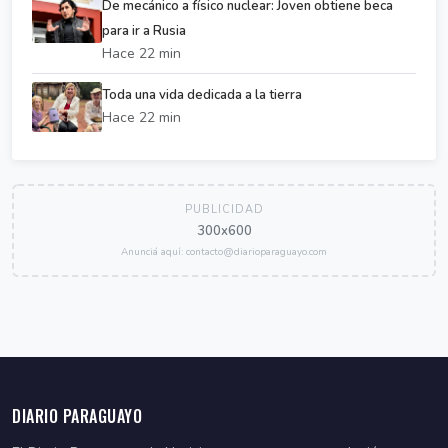
De mecánico a físico nuclear: Joven obtiene beca
para ir a Rusia
Hace 22 min
Toda una vida dedicada a la tierra
Hace 22 min
PUBLICIDAD
300x600
Anunciá aquí: contacto@diarioparaguayo.com
DIARIO PARAGUAYO