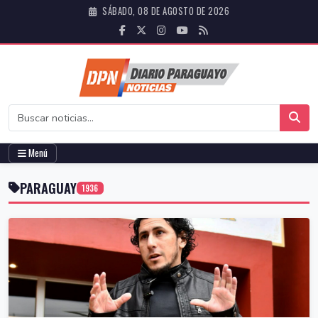
SÁBADO, 08 DE AGOSTO DE 2026
Menú
PARAGUAY
1936